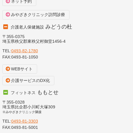
ネット予約
みやざきクリニック訪問診療
みどうの杜
介護老人保健施設
〒355-0375
埼玉県秩父郡東秩父村御堂1456-4
TEL:
0493-82-1780
FAX:0493-81-1050
WEBサイト
介護サービスのDX化
ももとせ
フィットネス
〒355-0328
埼玉県比企郡小川町大塚309
※みやざきクリニック隣接
TEL:
0493-81-3303
FAX:0493-81-5001