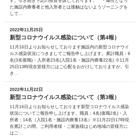
す。引き続き下記の措置を講じております。 ・陽性となっ
た施設内療養者と他入所者とは接触はないようゾーニングを
して…
2022年11月25日
新型コロナウイルス感染について（第4報）
11月16日よりお知らせしております施設内の新型コロナウイ
ルス感染状況につきましてご報告申し上げます。累計職員：6
名(3名復職)・入所者23名(入院1名・施設内療養22名) ※11月
25日13時現在皆様方にはご心配をおかけしておりますが、引
き…
2022年11月22日
新型コロナウイルス感染について（第3報）
11月16日よりお知らせしております新型コロナウイルス感染
状況についてご報告申し上げます。職員：4名(復職2名)・入
所者：14名（入院1名・施設内療養13名）※11月22日17時現
在累計この間、ご利用者様・ご家族様はじめ地域の皆様方に
はご…