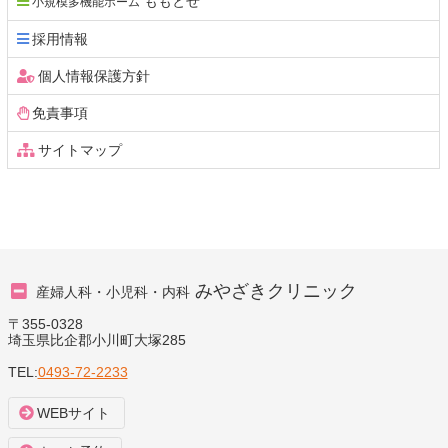
ももとせ
小規模多機能ホーム
る
採用情報
個人情報保護方針
免責事項
サイトマップ
みやざきクリニック
産婦人科・小児科・内科
〒355-0328
埼玉県比企郡小川町大塚285
TEL:
0493-72-2233
WEBサイト