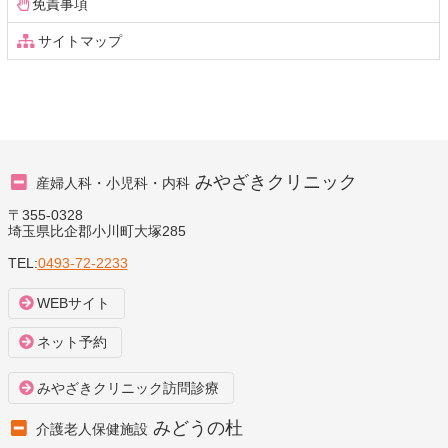
免責事項
サイトマップ
みやざきクリニック
産婦人科・小児科・内科
〒355-0328
埼玉県比企郡小川町大塚285
TEL:
0493-72-2233
WEBサイト
ネット予約
みやざきクリニック訪問診療
みどうの杜
介護老人保健施設