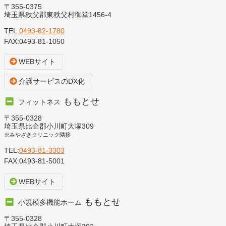
〒355-0375
埼玉県秩父郡東秩父村御堂1456-4
TEL:
0493-82-1780
FAX:0493-81-1050
WEBサイト
介護サービスのDX化
ももとせ
フィットネス
〒355-0328
埼玉県比企郡小川町大塚309
※みやざきクリニック隣接
TEL:
0493-81-3303
FAX:0493-81-5001
WEBサイト
ももとせ
小規模多機能ホーム
〒355-0328