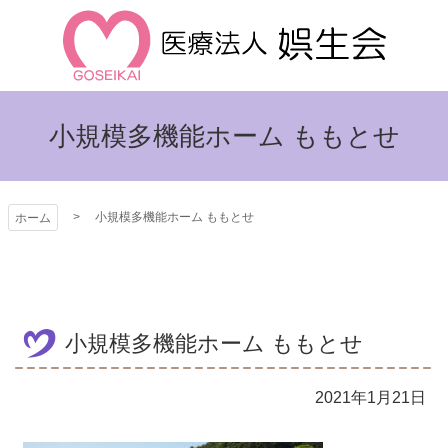
コ
ン
テ
ン
娯生会
ツ
小規模多機能ホーム ももとせ
本
文
へ
ス
小規模多機能ホーム ももとせ
ホーム
キ
ッ
プ
小規模多機能ホーム ももとせ
2021年1月21日